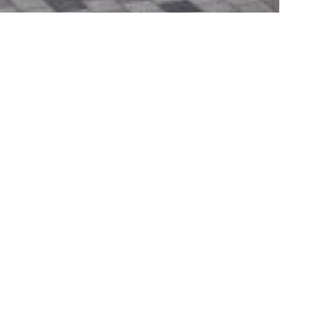
TERRAS IMMOBILIER
Valréas (84600)