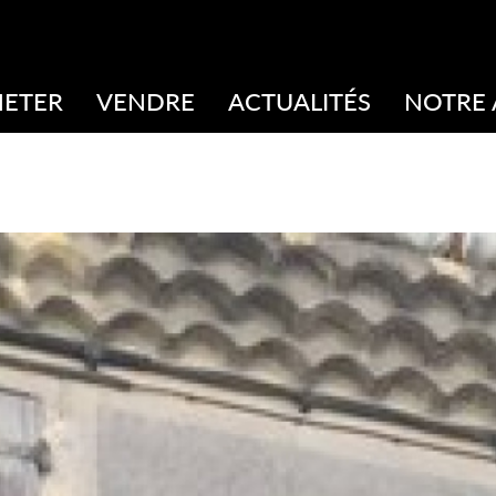
HETER
VENDRE
ACTUALITÉS
NOTRE
Estimation
Notre éq
Biens vendus