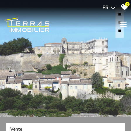
0
FR
Vente