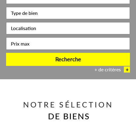
Recherche
+ de critères
+
5KM
10KM
25KM
NOTRE SÉLECTION
DE BIENS
Critères supplémentaires