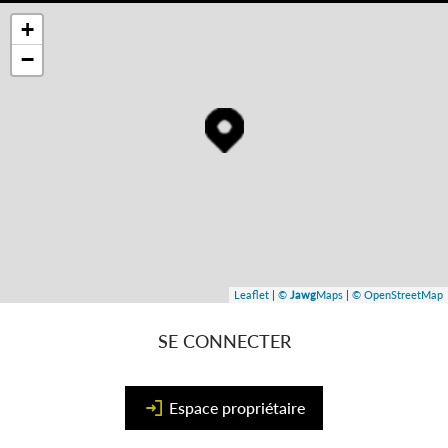
+
−
Leaflet
|
©
Jawg
Maps
|
© OpenStreetMap
SE CONNECTER
Espace propriétaire