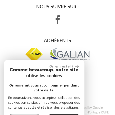
NOUS SUIVRE SUR :
ADHÉRENTS
On en reste là
Comme beaucoup, notre site
utilise les cookies
site réalisé par
On aimerait vous accompagner pendant
votre visite.
En poursuivant, vous acceptez l'utilisation des
cookies par ce site, afin de vous proposer des
contenus adaptés et réaliser des statistiques !
© 2026 | Tous droits réservés | Traduction powered by Google
Plan du site
Mentions légales
Nos honoraires
Liens
Admin
Politique RGPD