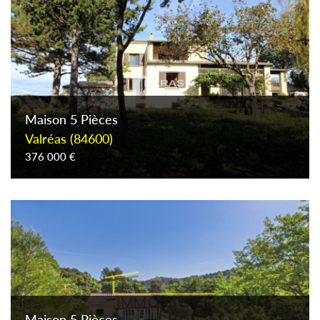
Piscine
Parking
Terrasse
Maison 5 Pièces
Valréas (84600)
376 000 €
Maison 5 Pièces