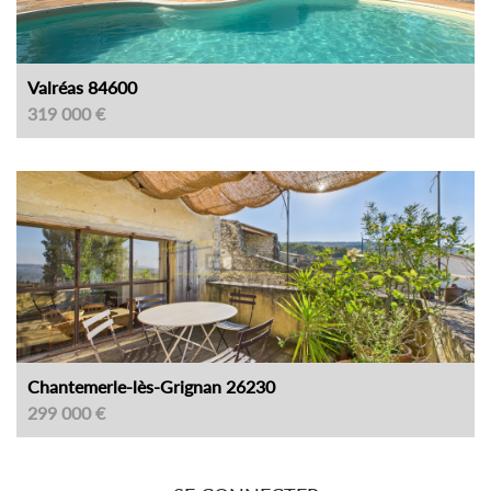
Valréas 84600
319 000 €
Chantemerle-lès-Grignan 26230
299 000 €