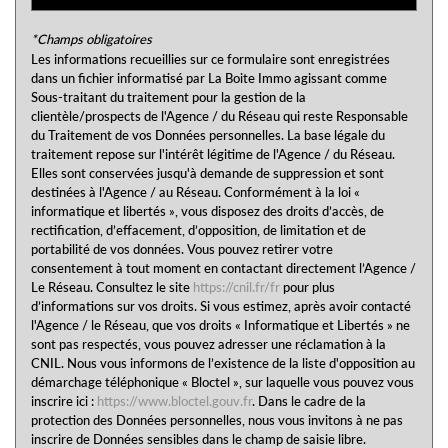
Appartements
7,76 %
*Champs obligatoires
Familles avec 3 enfants
6,50 %
Les informations recueillies sur ce formulaire sont enregistrées
dans un fichier informatisé par La Boite Immo agissant comme
Sous-traitant du traitement pour la gestion de la
clientèle/prospects de l'Agence / du Réseau qui reste Responsable
du Traitement de vos Données personnelles. La base légale du
traitement repose sur l'intérêt légitime de l'Agence / du Réseau.
Elles sont conservées jusqu'à demande de suppression et sont
destinées à l'Agence / au Réseau. Conformément à la loi «
informatique et libertés », vous disposez des droits d’accès, de
rectification, d’effacement, d’opposition, de limitation et de
portabilité de vos données. Vous pouvez retirer votre
consentement à tout moment en contactant directement l’Agence /
Le Réseau. Consultez le site
https://cnil.fr/fr
pour plus
d’informations sur vos droits. Si vous estimez, après avoir contacté
l'Agence / le Réseau, que vos droits « Informatique et Libertés » ne
sont pas respectés, vous pouvez adresser une réclamation à la
CNIL. Nous vous informons de l’existence de la liste d'opposition au
démarchage téléphonique « Bloctel », sur laquelle vous pouvez vous
inscrire ici :
https://www.bloctel.gouv.fr
. Dans le cadre de la
protection des Données personnelles, nous vous invitons à ne pas
inscrire de Données sensibles dans le champ de saisie libre.