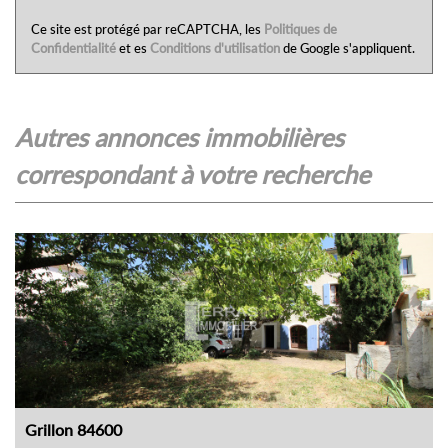
Ce site est protégé par reCAPTCHA, les
Politiques de
Confidentialité
et es
Conditions d'utilisation
de Google s'appliquent.
autres annonces immobilières
correspondant à votre recherche
Grillon 84600