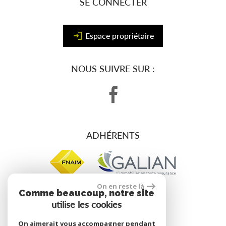
SE CONNECTER
Espace propriétaire
NOUS SUIVRE SUR :
ADHÉRENTS
On en reste là
Comme beaucoup, notre site
utilise les cookies
site réalisé par
On aimerait vous accompagner pendant