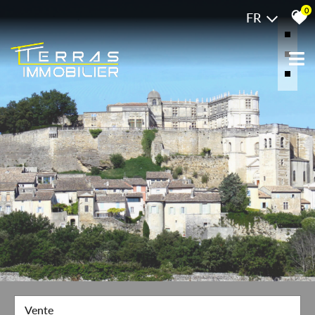
0
FR
Vente