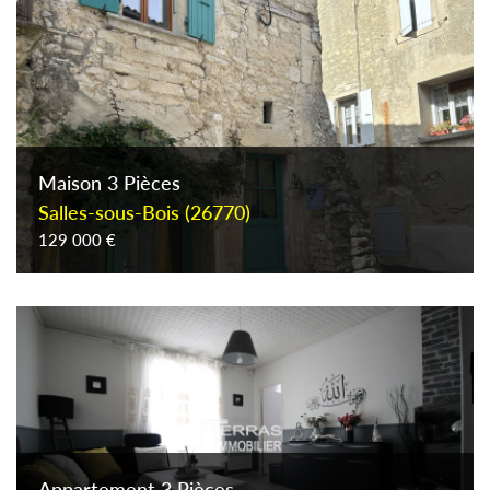
Piscine
Parking
Terrasse
Maison 3 Pièces
Salles-sous-Bois (26770)
129 000 €
Appartement 3 Pièces