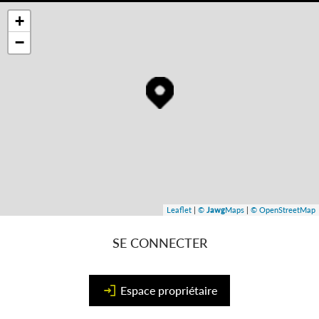
+
−
Leaflet
|
©
Jawg
Maps
|
© OpenStreetMap
SE CONNECTER
Espace propriétaire