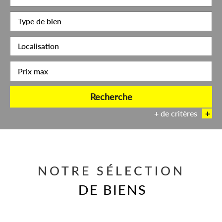
Recherche
+ de critères
+
5KM
10KM
25KM
NOTRE SÉLECTION
DE BIENS
Critères supplémentaires