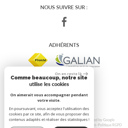
NOUS SUIVRE SUR :
ADHÉRENTS
On en reste là
Comme beaucoup, notre site
utilise les cookies
site réalisé par
On aimerait vous accompagner pendant
votre visite.
En poursuivant, vous acceptez l'utilisation des
cookies par ce site, afin de vous proposer des
contenus adaptés et réaliser des statistiques !
© 2026 | Tous droits réservés | Traduction powered by Google
Plan du site
Mentions légales
Nos honoraires
Liens
Admin
Politique RGPD