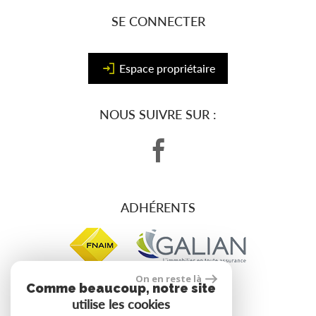
SE CONNECTER
Espace propriétaire
NOUS SUIVRE SUR :
ADHÉRENTS
On en reste là
Comme beaucoup, notre site
utilise les cookies
site réalisé par