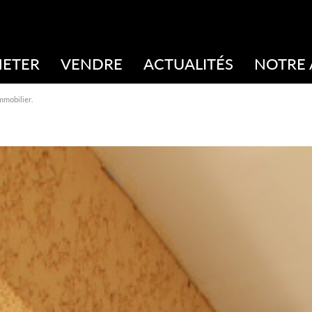
HETER
VENDRE
ACTUALITÉS
NOTRE
Estimation
Notre éq
mmobilier.
Biens vendus