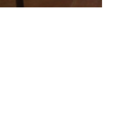
TERRAS IMMOBILIER
Valréas (84600)