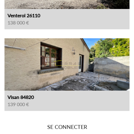
Venterol 26110
138 000 €
Visan 84820
139 000 €
SE CONNECTER