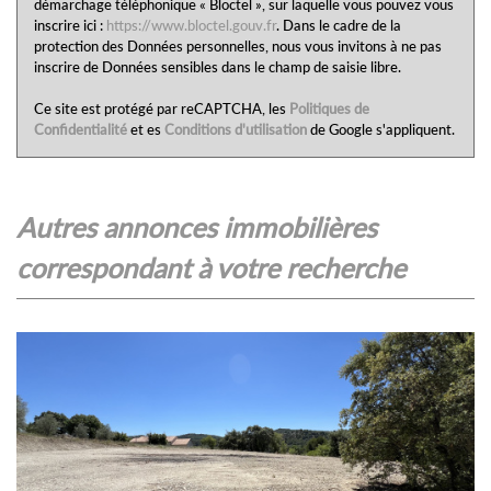
démarchage téléphonique « Bloctel », sur laquelle vous pouvez vous
inscrire ici :
https://www.bloctel.gouv.fr
. Dans le cadre de la
protection des Données personnelles, nous vous invitons à ne pas
inscrire de Données sensibles dans le champ de saisie libre.
Ce site est protégé par reCAPTCHA, les
Politiques de
Confidentialité
et es
Conditions d'utilisation
de Google s'appliquent.
autres annonces immobilières
correspondant à votre recherche