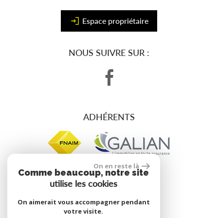
Espace propriétaire
NOUS SUIVRE SUR :
ADHÉRENTS
On en reste là
Comme beaucoup, notre site
utilise les cookies
site réalisé par
On aimerait vous accompagner pendant
votre visite.