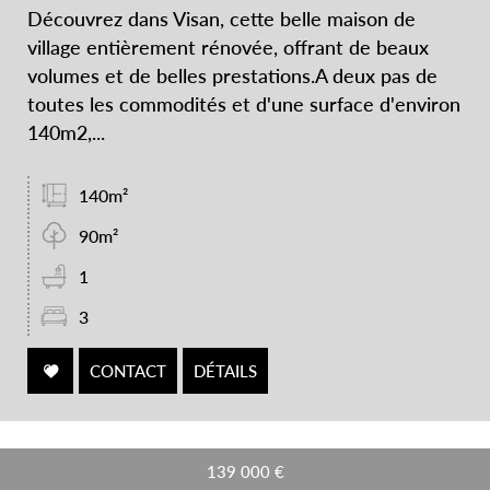
Découvrez dans Visan, cette belle maison de
village entièrement rénovée, offrant de beaux
volumes et de belles prestations.A deux pas de
toutes les commodités et d'une surface d'environ
140m2,...
140m²
90m²
1
3
CONTACT
DÉTAILS
139 000
€