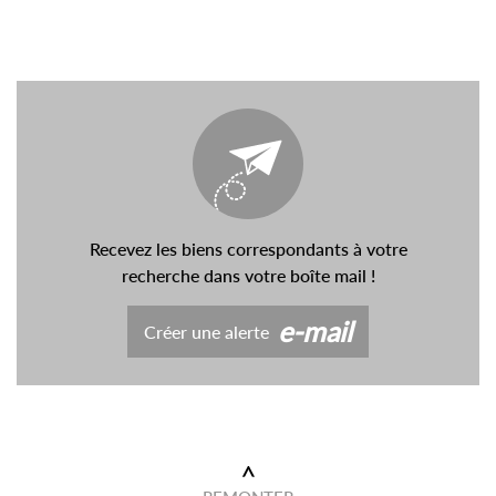
Recevez les biens correspondants à votre
recherche dans votre boîte mail !
e-mail
Créer une alerte