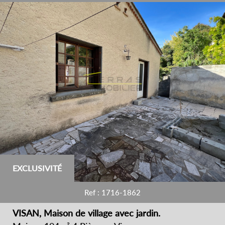
EXCLUSIVITÉ
Ref : 1716-1862
VISAN, Maison de village avec jardin.