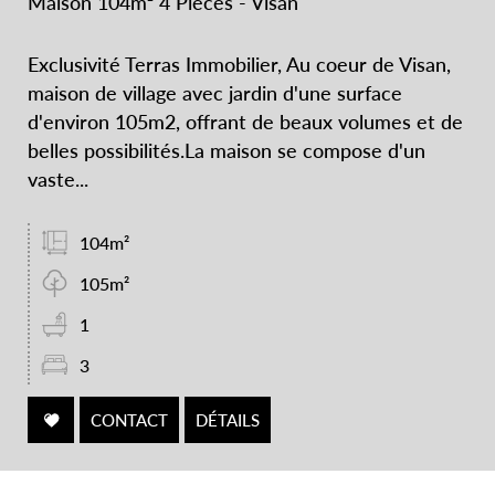
Maison 104m² 4 Pièces - Visan
Exclusivité Terras Immobilier, Au coeur de Visan,
maison de village avec jardin d'une surface
d'environ 105m2, offrant de beaux volumes et de
belles possibilités.La maison se compose d'un
vaste...
104m²
105m²
1
3
CONTACT
DÉTAILS