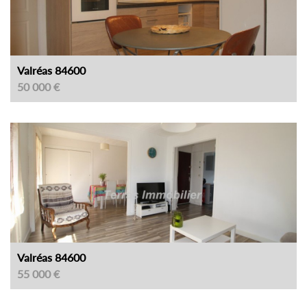
Valréas 84600
50 000 €
Valréas 84600
55 000 €