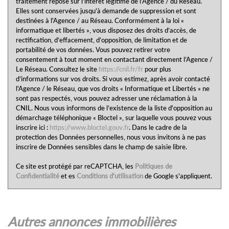
traitement repose sur l'intérêt légitime de l'Agence / du Réseau.
Elles sont conservées jusqu'à demande de suppression et sont
Familles avec 3 enfants
5,40 %
destinées à l'Agence / au Réseau. Conformément à la loi «
informatique et libertés », vous disposez des droits d’accès, de
rectification, d’effacement, d’opposition, de limitation et de
portabilité de vos données. Vous pouvez retirer votre
consentement à tout moment en contactant directement l’Agence /
Le Réseau. Consultez le site
https://cnil.fr/fr
pour plus
d’informations sur vos droits. Si vous estimez, après avoir contacté
l'Agence / le Réseau, que vos droits « Informatique et Libertés » ne
sont pas respectés, vous pouvez adresser une réclamation à la
CNIL. Nous vous informons de l’existence de la liste d'opposition au
démarchage téléphonique « Bloctel », sur laquelle vous pouvez vous
inscrire ici :
https://www.bloctel.gouv.fr
. Dans le cadre de la
protection des Données personnelles, nous vous invitons à ne pas
inscrire de Données sensibles dans le champ de saisie libre.
Ce site est protégé par reCAPTCHA, les
Politiques de
Confidentialité
et es
Conditions d'utilisation
de Google s'appliquent.
autres annonces immobilières