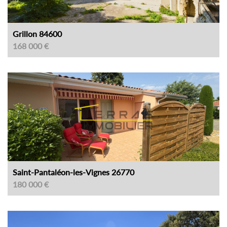
Grillon 84600
168 000 €
Saint-Pantaléon-les-Vignes 26770
180 000 €