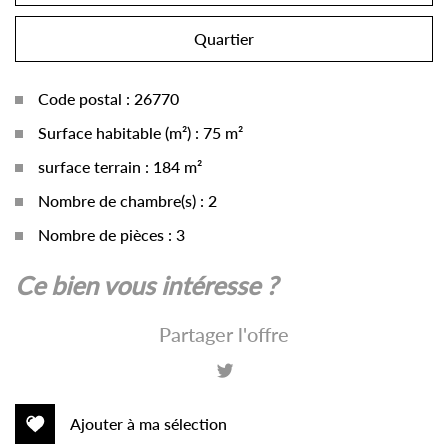
Quartier
Code postal : 26770
Surface habitable (m²) : 75 m²
surface terrain : 184 m²
Nombre de chambre(s) : 2
Nombre de pièces : 3
la ville de saint-pantaléon-les-vignes
ce bien vous intéresse ?
(26770)
Partager l'offre
+
−
Ajouter à ma sélection