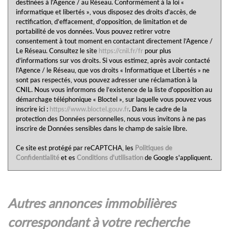
destinées à l'Agence / au Réseau. Conformément à la loi «
informatique et libertés », vous disposez des droits d’accès, de
rectification, d’effacement, d’opposition, de limitation et de
portabilité de vos données. Vous pouvez retirer votre
consentement à tout moment en contactant directement l’Agence /
Le Réseau. Consultez le site
https://cnil.fr/fr
pour plus
d’informations sur vos droits. Si vous estimez, après avoir contacté
l'Agence / le Réseau, que vos droits « Informatique et Libertés » ne
sont pas respectés, vous pouvez adresser une réclamation à la
CNIL. Nous vous informons de l’existence de la liste d'opposition au
démarchage téléphonique « Bloctel », sur laquelle vous pouvez vous
inscrire ici :
https://www.bloctel.gouv.fr
. Dans le cadre de la
protection des Données personnelles, nous vous invitons à ne pas
inscrire de Données sensibles dans le champ de saisie libre.
Ce site est protégé par reCAPTCHA, les
Politiques de
Confidentialité
et es
Conditions d'utilisation
de Google s'appliquent.
autres annonces immobilières
correspondant à votre recherche