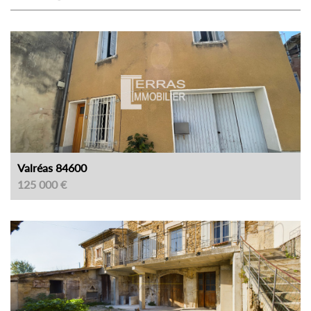
Valréas 84600
125 000 €