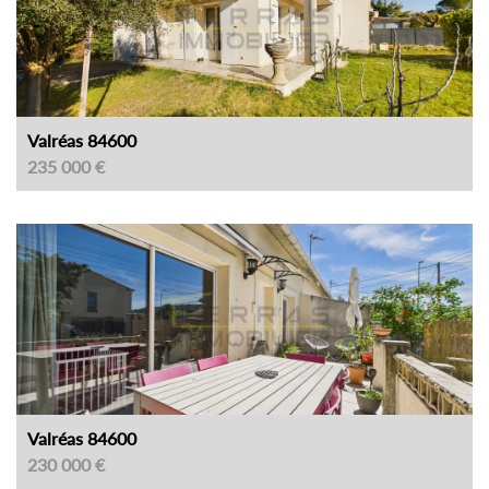
Valréas 84600
235 000 €
Valréas 84600
230 000 €