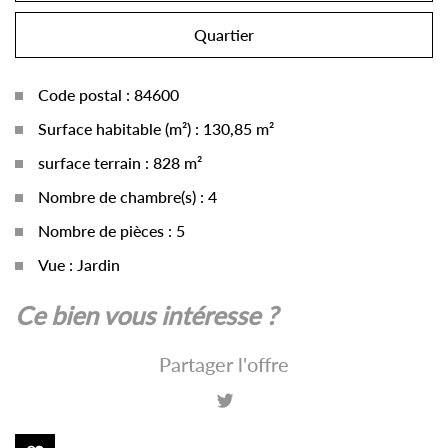
Quartier
Code postal : 84600
Surface habitable (m²) : 130,85 m²
surface terrain : 828 m²
Nombre de chambre(s) : 4
Nombre de pièces : 5
Vue : Jardin
la ville de grillon (84600)
ce bien vous intéresse ?
+
Partager l'offre
−