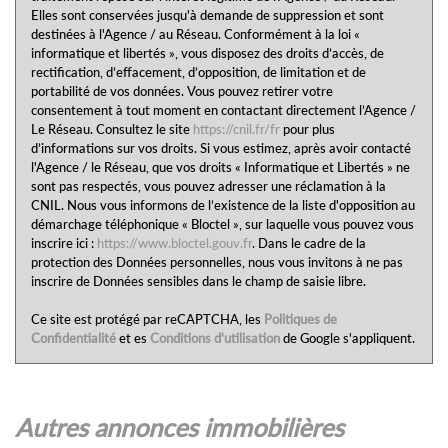
Elles sont conservées jusqu'à demande de suppression et sont
destinées à l'Agence / au Réseau. Conformément à la loi «
informatique et libertés », vous disposez des droits d’accès, de
rectification, d’effacement, d’opposition, de limitation et de
portabilité de vos données. Vous pouvez retirer votre
consentement à tout moment en contactant directement l’Agence /
Le Réseau. Consultez le site
https://cnil.fr/fr
pour plus
d’informations sur vos droits. Si vous estimez, après avoir contacté
l'Agence / le Réseau, que vos droits « Informatique et Libertés » ne
sont pas respectés, vous pouvez adresser une réclamation à la
CNIL. Nous vous informons de l’existence de la liste d'opposition au
démarchage téléphonique « Bloctel », sur laquelle vous pouvez vous
inscrire ici :
https://www.bloctel.gouv.fr
. Dans le cadre de la
protection des Données personnelles, nous vous invitons à ne pas
inscrire de Données sensibles dans le champ de saisie libre.
Ce site est protégé par reCAPTCHA, les
Politiques de
Confidentialité
et es
Conditions d'utilisation
de Google s'appliquent.
autres annonces immobilières