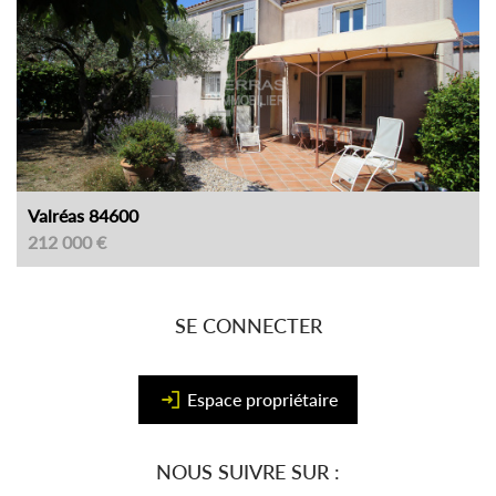
Valréas 84600
212 000 €
SE CONNECTER
Espace propriétaire
NOUS SUIVRE SUR :