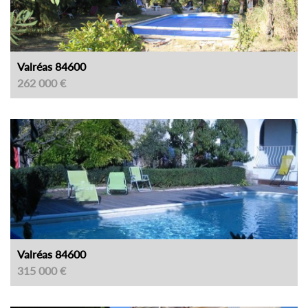
Valréas 84600
262 000 €
Valréas 84600
315 000 €