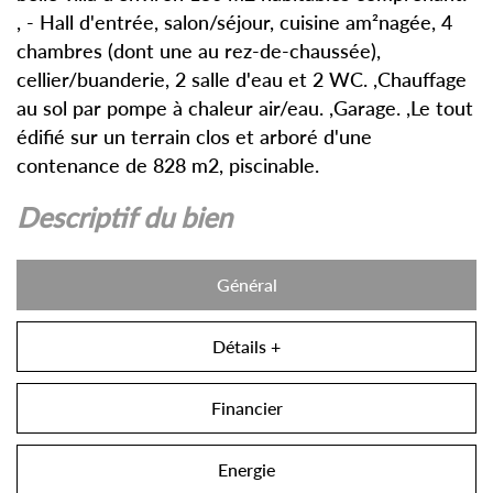
, - Hall d'entrée, salon/séjour, cuisine am²nagée, 4
chambres (dont une au rez-de-chaussée),
cellier/buanderie, 2 salle d'eau et 2 WC. ,Chauffage
au sol par pompe à chaleur air/eau. ,Garage. ,Le tout
édifié sur un terrain clos et arboré d'une
contenance de 828 m2, piscinable.
descriptif du bien
Général
Détails +
Financier
Energie