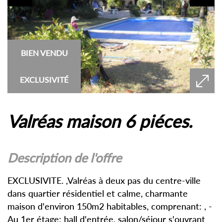
BIEN VENDU
EXCLUSIVITÉ
valréas maison 6 piéces.
description de l'offre
EXCLUSIVITE. ,Valréas à deux pas du centre-ville
dans quartier résidentiel et calme, charmante
maison d'environ 150m2 habitables, comprenant: , -
Au 1er étage: hall d'entrée, salon/séjour s'ouvrant