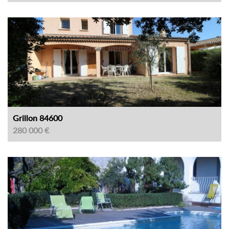
Grillon 84600
280 000 €